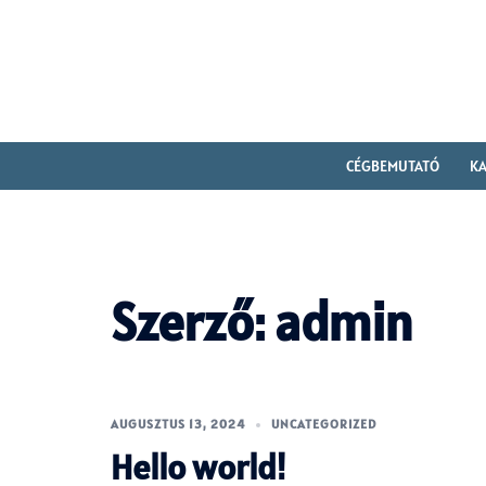
Skip
to
content
Search
CÉGBEMUTATÓ
KA
Szerző:
admin
AUGUSZTUS 13, 2024
UNCATEGORIZED
Hello world!