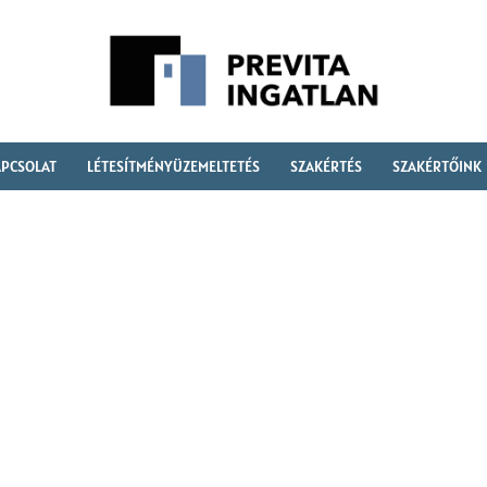
PCSOLAT
LÉTESÍTMÉNYÜZEMELTETÉS
SZAKÉRTÉS
SZAKÉRTŐINK